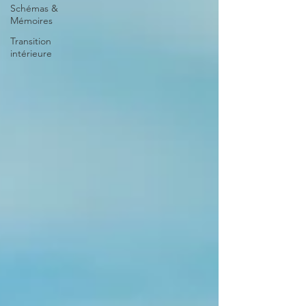
Schémas &
Mémoires
Transition
intérieure