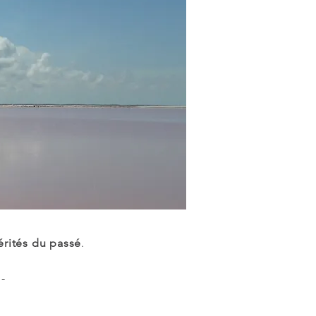
rités du passé
.
 -