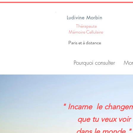
Ludivine Morbin
Thérapeute
Mémoire Cellulaire
Paris et à distance
Pourquoi consulter
Mon
" Incarne
le change
que
tu veux voir
dans le monde "