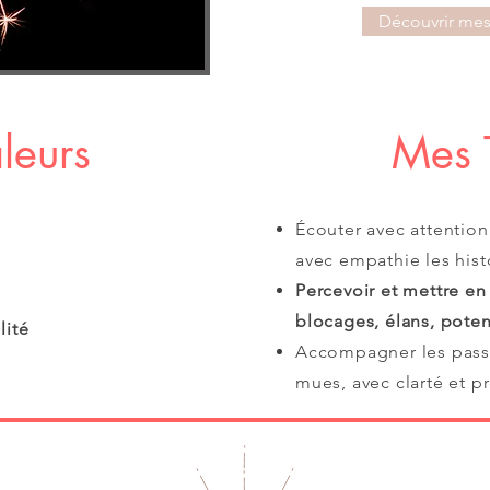
Découvrir me
leurs
Mes 
Écouter avec attention 
avec empathie les hist
Percevoir et mettre en
blocages, élans, poten
lité
Accompagner les passag
mues, avec clarté et p