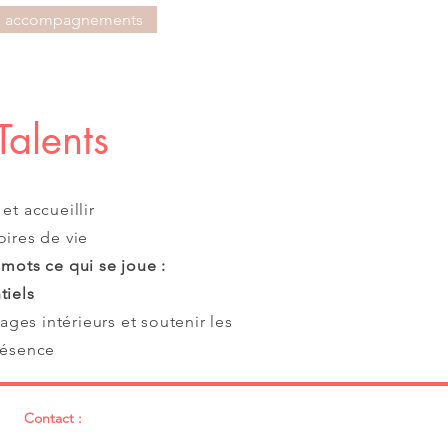
s accompagnements
Talents
et accueillir
oires de vie
 mots ce qui se joue :
tiels
es intérieurs et soutenir les
résence
Contact :