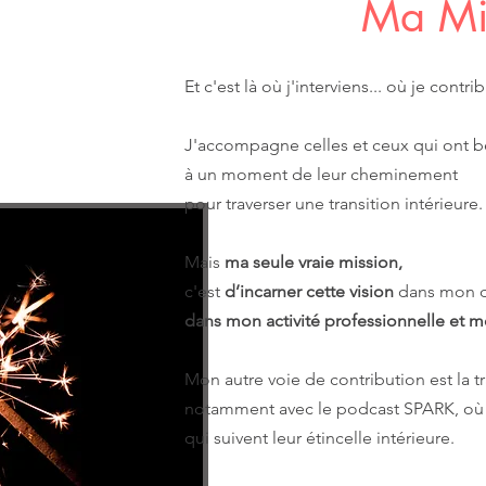
Ma Mi
Et c'est là où j'interviens... où je contri
J'accompagne celles et ceux qui ont b
à un moment de leur cheminement
pour traverser une transition intérieure.
Mais
ma seule vraie mission,
c'est
d’incarner cette vision
dans mon q
dans mon activité professionnelle et m
Mon autre voie de contribution est la t
notamment avec le podcast SPARK, où 
qui suivent leur étincelle intérieure.