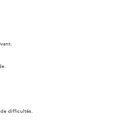
vant.
de
.
e difficultés.