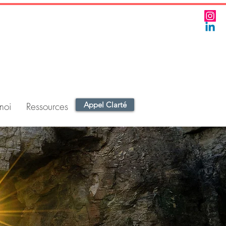
moi
Ressources
Appel Clarté