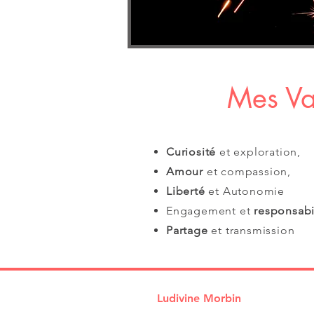
Mes Va
Curiosité
et
exploration,
Amour
et
compassion,
Liberté
et
Autonomie
Engagement et
responsabi
Partage
et
transmission
Ludivine Morbin