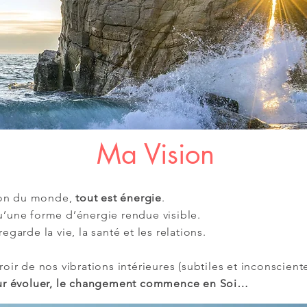
Ma Vision
ion du monde,
tout est énergie
.
u’une forme d’énergie rendue visible.
regarde la vie, la santé et les relations.
iroir de nos vibrations intérieures (subtiles et inconsciente
ieur évoluer, le changement commence en Soi…