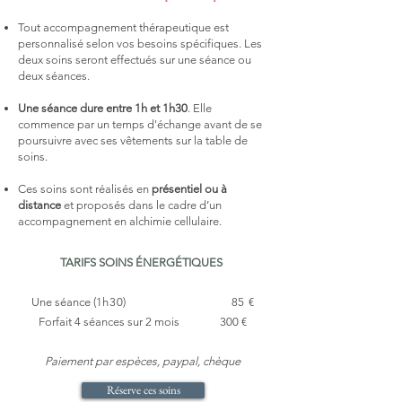
Tout accompagnement thérapeutique est
personnalisé selon vos besoins spécifiques.​ Les
deux soins seront effectués sur une séance ou
deux séances.
Une séance dure entre 1h et 1h30
. Elle
commence par un temps d'échange avant de se
poursuivre avec ses vêtements sur la table de
soins.​
Ces soins sont réalisés en
présentiel ou à
distance
et proposés dans le cadre d’un
accompagnement en alchimie cellulaire.​
TARIFS SOINS ÉNERGÉTIQUES
Une séance (
1h30
) 85 €
Forfait 4 séances sur 2 mois 300 €
Paiement par
espèces, paypal, chèque
Réserve ces soins