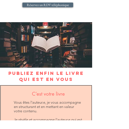
Réservez un RDV téléphonique
PUBLIEZ ENFIN LE LIVRE
QUI EST EN VOUS
C’est votre livre
Vous êtes l’auteur.e, je vous accompagne
en structurant et en mettant en valeur
votre contenu.
Je révèle et accompagne l’auteur.e qui est
en vous