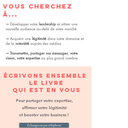
VOUS Cherchez
à...
⇒ Développer votre
leadership
et attirer une
nouvelle audience au-delà de votre marché.
⇒ Acquérir une
légitimité
dans votre domaine et
de la
notoriété
auprès des médias
⇒
Transmettre, partager vos messages
,
votre
vision, votre expertise
au plus grand nombre
Écrivons ensemble
le livre
qui est en vous
Pour partager votre expertise,
affirmer votre légitimité
et booster votre business !
Échangeons par téléphone