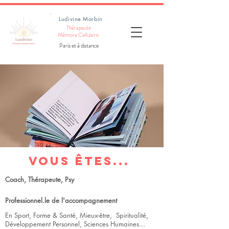
Ludivine Morbin
Thérapeute
Mémoire Cellulaire
Paris et à distance
VOUS ÊTES...
Coach, Thérapeute, Psy
Professionnel.le de l'accompagnement
En Sport, Forme & Santé, Mieux-être, Spiritualité,
Développement Personnel, Sciences Humaines...