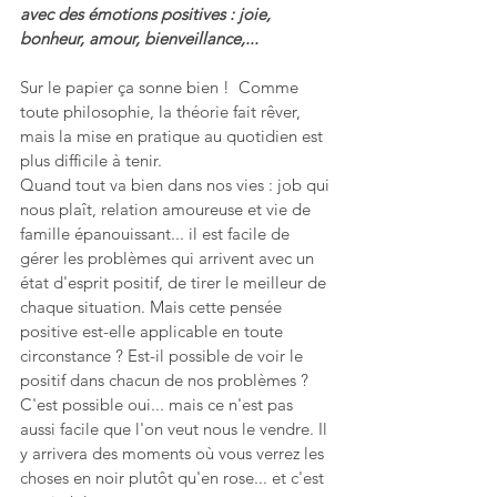
avec des émotions positives : joie, 
bonheur, amour, bienveillance,... 
Sur le papier ça sonne bien !  Comme 
toute philosophie, la théorie fait rêver,  
mais la mise en pratique au quotidien est 
plus difficile à tenir. 
Quand tout va bien dans nos vies : job qui 
nous plaît, relation amoureuse et vie de 
famille épanouissant... il est facile de 
gérer les problèmes qui arrivent avec un 
état d'esprit positif, de tirer le meilleur de 
chaque situation. Mais cette pensée 
positive est-elle applicable en toute 
circonstance ? Est-il possible de voir le 
positif dans chacun de nos problèmes ? 
C'est possible oui... mais ce n'est pas 
aussi facile que l'on veut nous le vendre. Il 
y arrivera des moments où vous verrez les 
choses en noir plutôt qu'en rose... et c'est 