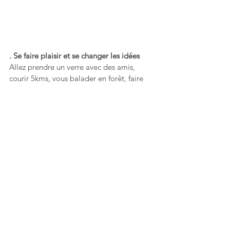
. Se faire plaisir et se changer les idées
Allez prendre un verre avec des amis, 
courir 5kms, vous balader en forêt, faire 
du shopping, vous offrir un massage... 
faites-vous du bien et prenez du plaisir ! 
Cela vous changera les idées et 
détournera votre esprit de votre angoisse, 
de votre préoccupation négative. 
Le "tout positif" est un mythe mais 
cultiver une attitude positive au quotidien 
vous aidera sur le long terme à mieux 
gérer vous coup de blues et moment de 
découragement. 
Transition intérieure