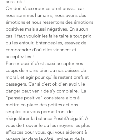
aussi ok ! 
On doit s'accorder ce droit aussi... car 
nous sommes humains, nous avons des 
émotions et nous ressentons des émotions 
positives mais aussi négatives. En aucun 
cas il faut vouloir les faire taire à tout prix 
ou les enfouir. Entendez-les, essayez de 
comprendre d'où elles viennent et 
acceptez-les ! 
Penser positif c'est aussi accepter nos 
coups de moins bien ou nos baisses de 
moral, et agir pour qu'ils restent brefs et 
passagers. Car si c'est ok d'en avoir, le 
danger peut venir de s'y complaire.  La 
"pensée positive" consistera alors à 
mettre en place des petites actions 
simples qui vous permettront de 
rééquilibrer la balance Positif/négatif. A 
vous de trouver le ou les moyens les plus 
efficaces pour vous, qui vous aideront à 
rebasculer dans le côté lumineux de la 