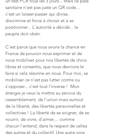
un test PCR tous les 3 jours... Mais ce pass 
sanitaire n'est pas juste un QR code... 
c'est un laisser-passer qui divise, 
discrimine et force à choisir et à se 
positionner... L'autorité a décidé... le 
peuple doit obéir.   
C'est parce que nous avons la chance en 
France de pouvoir nous exprimer et de 
nous mobiliser pour nos libertés de choix 
libres et consentis, que nous devrions le 
faire si cela résonne en nous. Pour moi, se 
mobiliser ce n'est pas lutter contre ou 
s'opposer... c'est tout l'inverse !  Mon 
énergie je veux la mettre au service du 
rassemblement, de l'union mais surtout 
de la liberté, des libertés personnelles et 
collectives ! La liberté de se soigner, de se 
nourrir, de vivre, d'aimer,... comme 
chacun l'entend, dans le respect de celles 
des autres et du collectif. Une autre voie 