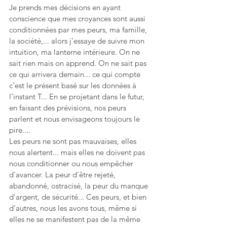
Je prends mes décisions en ayant 
conscience que mes croyances sont aussi 
conditionnées par mes peurs, ma famille, 
la société,... alors j'essaye de suivre mon 
intuition, ma lanterne intérieure. On ne 
sait rien mais on apprend. On ne sait pas 
ce qui arrivera demain... ce qui compte 
c'est le présent basé sur les données à 
l'instant T... En se projetant dans le futur, 
en faisant des prévisions, nos peurs 
parlent et nous envisageons toujours le 
pire.... 
Les peurs ne sont pas mauvaises, elles 
nous alertent... mais elles ne doivent pas 
nous conditionner ou nous empêcher 
d'avancer. La peur d'être rejeté, 
abandonné, ostracisé, la peur du manque 
d'argent, de sécurité... Ces peurs, et bien 
d'autres, nous les avons tous, même si 
elles ne se manifestent pas de la même 